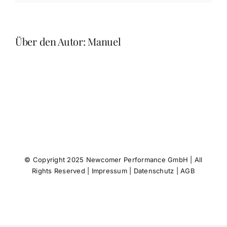
Über den Autor:
Manuel
© Copyright 2025 Newcomer Performance GmbH | All
Rights Reserved |
Impressum
|
Datenschutz
|
AGB
Facebook
Twitter
Instagram
Pinterest