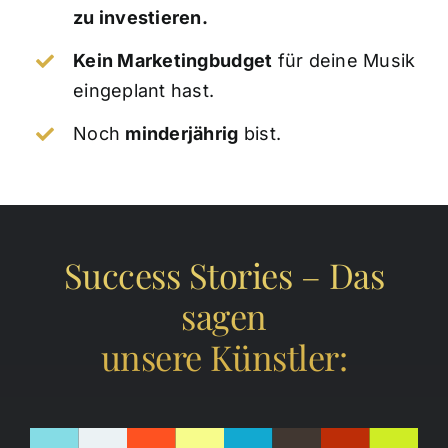
zu investieren.
Kein Marketingbudget
für deine Musik
eingeplant hast.
Noch
minderjährig
bist.
Success Stories – Das
sagen
unsere Künstler: