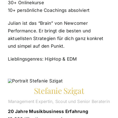
30+ Onlinekurse
10+ persönliche Coachings absolviert
Julian ist das “Brain” von Newcomer
Performance. Er bringt die besten und
aktuellsten Strategien für dich ganz konkret
und simpel auf den Punkt.
Lieblingsgenres: HipHop & EDM
Stefanie Szigat
Management Expertin, Scout und Senior Beraterin
20 Jahre Musikbusiness Erfahrung