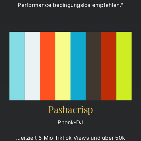
Performance bedingungslos empfehlen.”
Pashacrisp
Phonk-DJ
…erzielt 6 Mio TikTok Views und über 50k