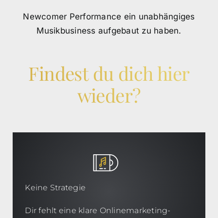
Newcomer Performance ein unabhängiges
Musikbusiness aufgebaut zu haben.
Findest du dich hier
wieder?
Keine Strategie
Dir fehlt eine klare Onlinemarketing-