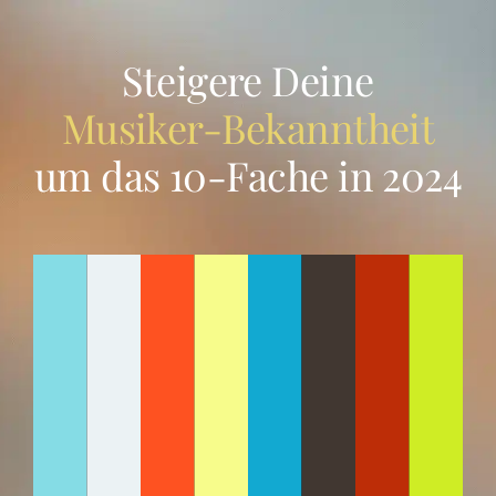
Zum
Inhalt
Steigere Deine
springen
Musiker-Bekanntheit
um das 10-Fache in 2024