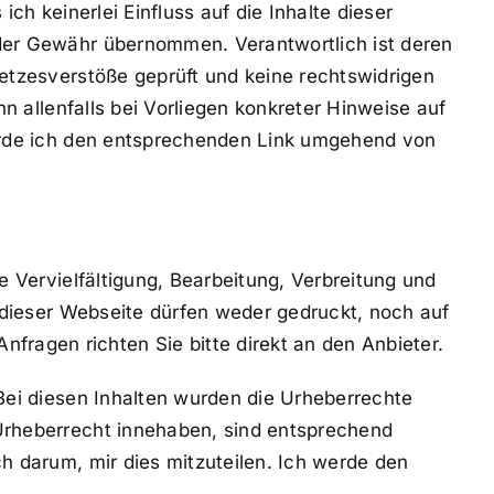
ch keinerlei Einfluss auf die Inhalte dieser
oder Gewähr übernommen. Verantwortlich ist deren
setzesverstöße geprüft und keine rechtswidrigen
nn allenfalls bei Vorliegen konkreter Hinweise auf
 werde ich den entsprechenden Link umgehend von
e Vervielfältigung, Bearbeitung, Verbreitung und
r dieser Webseite dürfen weder gedruckt, noch auf
agen richten Sie bitte direkt an den Anbieter.
 Bei diesen Inhalten wurden die Urheberrechte
 Urheberrecht innehaben, sind entsprechend
ch darum, mir dies mitzuteilen. Ich werde den