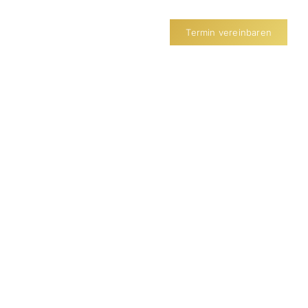
Karriere
Blog
Termin vereinbaren
m