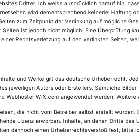
ites Dritter. Ich weise ausdrücklich darauf hin, dass i
ternetseiten wird dementsprechend keinerlei Haftung 
e Seiten zum Zeitpunkt der Verlinkung auf mögliche Ge
r Seiten ist jedoch nicht möglich. Eine Überprüfung ka
on einer Rechtsverletzung auf den verlinkten Seiten,
 Inhalte und Werke gilt das deutsche Urheberrecht. Jed
des jeweiligen Autors oder Erstellers. Sämtliche Bilde
 Webhoster WiX.com angewendet werden. Weitere Anfr
isen, die nicht vom Betreiber selbst erstellt wurden.
chende Lizenz erworben. Inhalte, an denen Dritte das
iten dennoch einen Urheberrechtsverstoß fest, bitte i