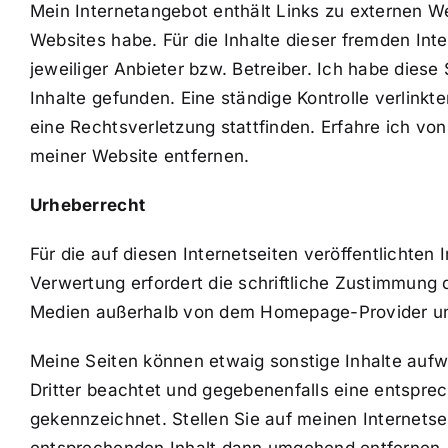
Mein Internetangebot enthält Links zu externen Webs
Websites habe. Für die Inhalte dieser fremden In
jeweiliger Anbieter bzw. Betreiber. Ich habe dies
Inhalte gefunden. Eine ständige Kontrolle verlinkte
eine Rechtsverletzung stattfinden. Erfahre ich v
meiner Website entfernen.
Urheberrecht
Für die auf diesen Internetseiten veröffentlichten
Verwertung erfordert die schriftliche Zustimmung 
Medien außerhalb von dem Homepage-Provider und
Meine Seiten können etwaig sonstige Inhalte aufwe
Dritter beachtet und gegebenenfalls eine entspre
gekennzeichnet. Stellen Sie auf meinen Internetse
entsprechenden Inhalt dann umgehend entfernen.