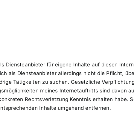
ls Diensteanbieter für eigene Inhalte auf diesen Inte
h als Diensteanbieter allerdings nicht die Pflicht, üb
ige Tätigkeiten zu suchen. Gesetzliche Verpflichtung
gsmöglichkeiten meines Internetauftritts sind davon 
 konkreten Rechtsverletzung Kenntnis erhalten habe. 
 entsprechenden Inhalte umgehend entfernen.